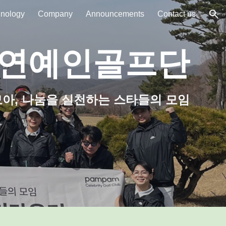
nology
Company
Announcements
Contact us
ion
 연예인골프단
모아, 나눔을 실천하는 스타들의 모임