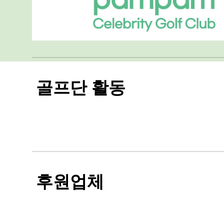
골프단 활동
후원업체