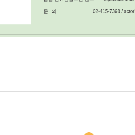
문 의
02-415-7398 / acto