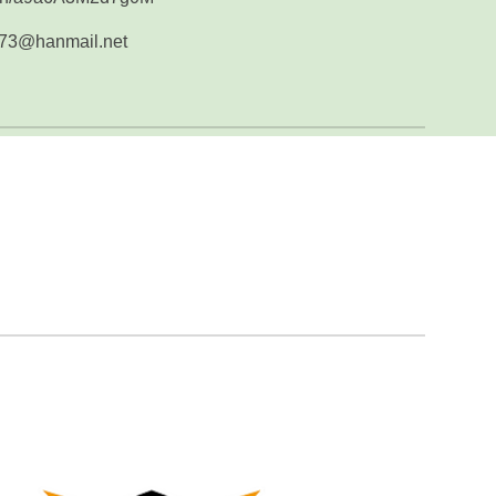
r73@hanmail.net